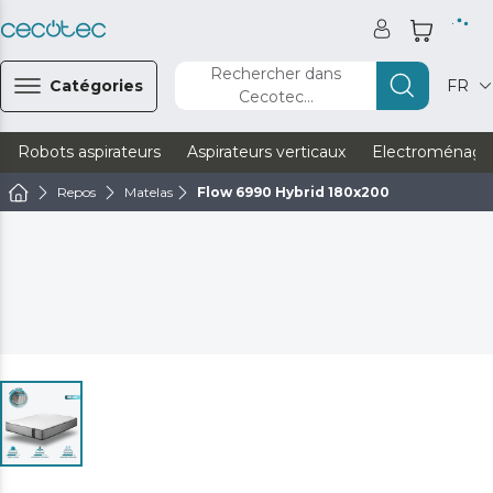
Rechercher dans
Catégories
FR
Cecotec...
Robots aspirateurs
Aspirateurs verticaux
Electroménage
Repos
Matelas
Flow 6990 Hybrid 180x200