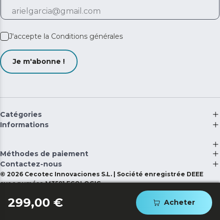
J'accepte la
Conditions générales
Je m'abonne !
Catégories
Informations
Méthodes de paiement
Contactez-nous
©
2026
Cecotec Innovaciones S.L. | Société enregistrée DEEE
avec numéro M3591 ECOLOGIC
299,00 €
Acheter