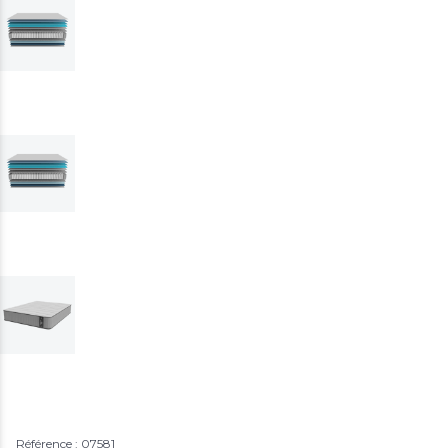
Référence : 07581