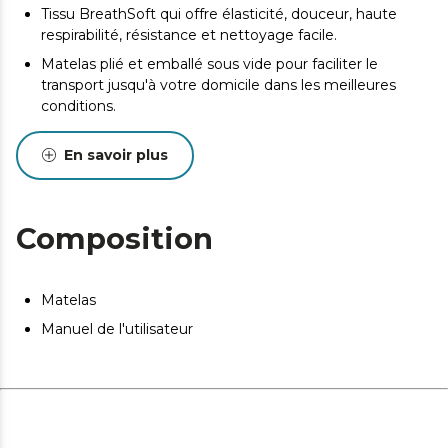
Tissu BreathSoft qui offre élasticité, douceur, haute
respirabilité, résistance et nettoyage facile.
Matelas plié et emballé sous vide pour faciliter le
transport jusqu'à votre domicile dans les meilleures
conditions.
La composition du matelas prévient l'apparition
En savoir plus
d'acariens, de bactéries et de champignons.
Composition
Matelas
Manuel de l'utilisateur