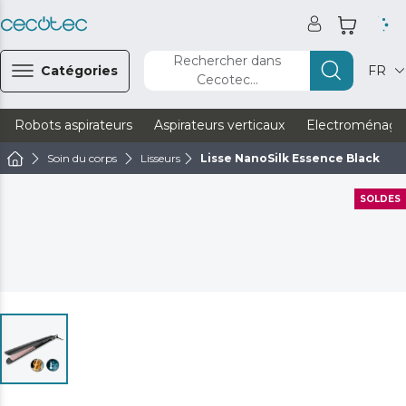
Rechercher dans
Catégories
FR
Cecotec...
Robots aspirateurs
Aspirateurs verticaux
Electroménage
Soin du corps
Lisseurs
Lisse NanoSilk Essence Black
SOLDES