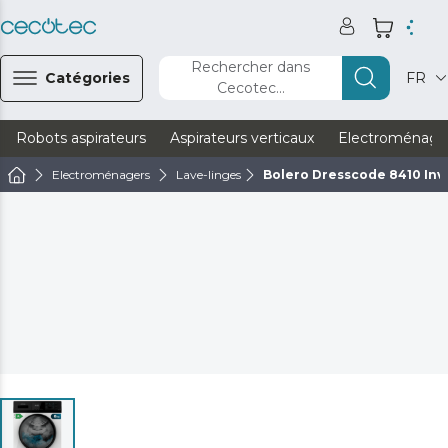
Rechercher dans
Catégories
FR
Cecotec...
Robots aspirateurs
Aspirateurs verticaux
Electroménage
Electroménagers
Lave-linges
Bolero Dresscode 8410 Inv