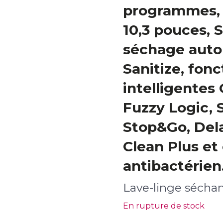
programmes, 
10,3 pouces,
séchage auto
Sanitize, fonc
intelligentes
Fuzzy Logic,
Stop&Go, Del
Clean Plus e
antibactérien
Lave-linge sécha
En rupture de stock