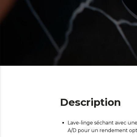
Description
Lave-linge séchant avec une 
A/D pour un rendement opti