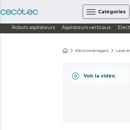
Catégories
Robots aspirateurs
Aspirateurs verticaux
Elec
Electroménagers
Lave-li
Voir la vidéo