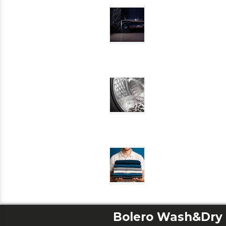
Bolero Wash&Dry 8