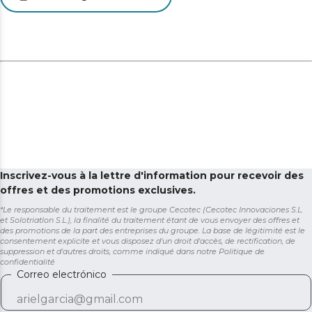
deux côtés grâce à son couvercle rabattable et à son
ouverture supérieure.
Inscrivez-vous à la lettre d'information pour recevoir des
offres et des promotions exclusives.
*Le responsable du traitement est le groupe Cecotec (Cecotec Innovaciones S.L.
et Solotriatlon S.L.), la finalité du traitement étant de vous envoyer des offres et
des promotions de la part des entreprises du groupe. La base de légitimité est le
consentement explicite et vous disposez d'un droit d'accès, de rectification, de
suppression et d'autres droits, comme indiqué dans notre
Politique de
confidentialité
Correo electrónico