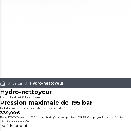
Jardin
Hydro-nettoyeur
Hydro-nettoyeur
HydroBoost 3200 TotalClean
Pression maximale de 195 bar
Débit maximum de 480 l/h, oubliez la saleté !
339,00€
Pour 113,00€/mois
en 3 fois sans frais (frais de gestion : 118.66 € à payer la première fois).
TAEG appliqué 22%
Voir le produit