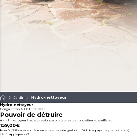
Jardin
Hydro-nettoyeur
Hydro-nettoyeur
Conga Triton 4000 UltraClean
Pouvoir de détruire
4 en 1 : nettoyeur haute pression, aspirateur eau et poussière et souffleur.
159,00€
Pour 53,00€/mois
en 3 fois sans frais (frais de gestion : 55.66 € à payer la première fois).
TAEG appliqué 22%