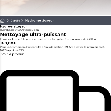
Jardin
Hydro-nettoyeur
Hydro-nettoyeur
HydroBoost 2400 AdvanceClean
Nettoyage ultra-puissant
Éliminez la saleté la plus incrustée sans effort grâce à sa puissance de 2400 W.
169,00€
Pour 56,33€/mois
en 3 fois sans frais (frais de gestion : 59.15 € à payer la première fois).
TAEG appliqué 22%
Voir le produit