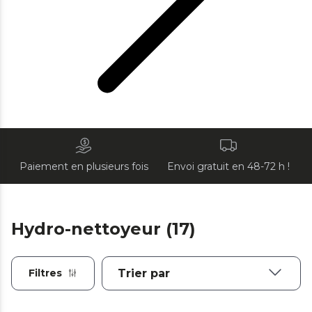
Paiement en plusieurs fois
Envoi gratuit en 48-72 h !
Hydro-nettoyeur (17)
Filtres