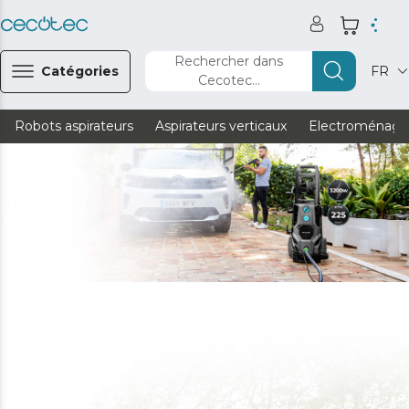
Rechercher dans
Catégories
FR
Cecotec...
Robots aspirateurs
Aspirateurs verticaux
Electroménage