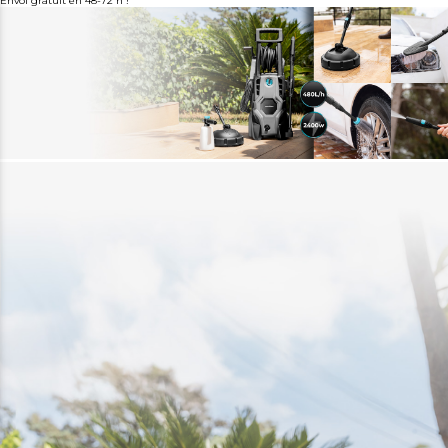
Envoi gratuit en 48-72 h !