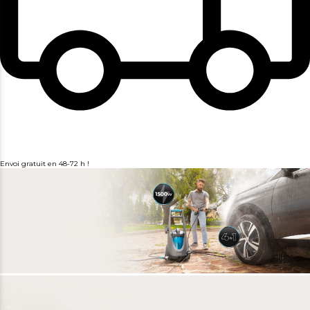
Envoi gratuit en 48-72 h !