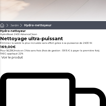
Jardin
Hydro-nettoyeur
Hydro-nettoyeur
HydroBoost 2400 AdvanceClean
Nettoyage ultra-puissant
Éliminez la saleté la plus incrustée sans effort grâce à sa puissance de 2400 W.
169,00€
Pour 56,33€/mois
en 3 fois sans frais (frais de gestion : 59.15 € à payer la première fois).
TAEG appliqué 22%
Voir le produit