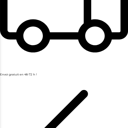
Envoi gratuit en 48-72 h !