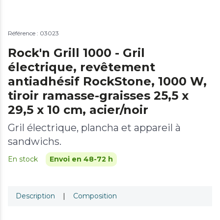
Référence : 03023
Rock'n Grill 1000 - Gril
électrique, revêtement
antiadhésif RockStone, 1000 W,
tiroir ramasse-graisses 25,5 x
29,5 x 10 cm, acier/noir
Gril électrique, plancha et appareil à
sandwichs.
En stock
Envoi en 48-72 h
Description
|
Composition