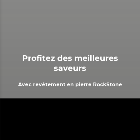
Profitez des meilleures
saveurs
Avec revêtement en pierre RockStone