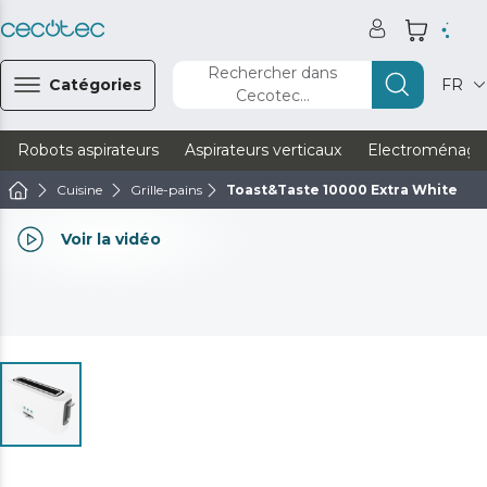
Rechercher dans
Catégories
FR
Cecotec...
Robots aspirateurs
Aspirateurs verticaux
Electroménage
Cuisine
Grille-pains
Toast&Taste 10000 Extra White
Voir la vidéo