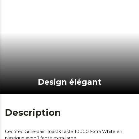
Design élégant
Description
Cecotec Grille-pain Toast&Taste 10000 Extra White en
plastique avec 1 fente extra-large