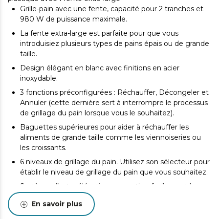
Grille-pain avec une fente, capacité pour 2 tranches et
980 W de puissance maximale.
La fente extra-large est parfaite pour que vous
introduisiez plusieurs types de pains épais ou de grande
taille.
Design élégant en blanc avec finitions en acier
inoxydable.
3 fonctions préconfigurées : Réchauffer, Décongeler et
Annuler (cette dernière sert à interrompre le processus
de grillage du pain lorsque vous le souhaitez).
Baguettes supérieures pour aider à réchauffer les
aliments de grande taille comme les viennoiseries ou
les croissants.
6 niveaux de grillage du pain. Utilisez son sélecteur pour
établir le niveau de grillage du pain que vous souhaitez.
Système d’extra-élévation pour retirer facilement le
pain, spécialement utile pour les petits morceaux de
En savoir plus
pain.