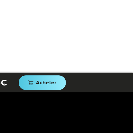
 €
Acheter