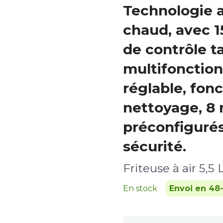
Technologie a
chaud, avec 
de contrôle ta
multifonction
réglable, fonc
nettoyage, 8
préconfigurés 
sécurité.
Friteuse à air 5,5 
En stock
Envoi en 48