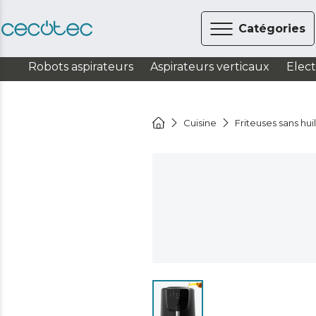
Catégories
Robots aspirateurs
Aspirateurs verticaux
Elec
Cuisine
Friteuses sans hui