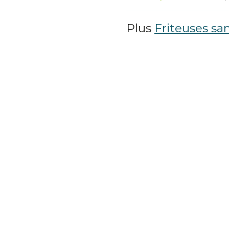
Plus
Friteuses san