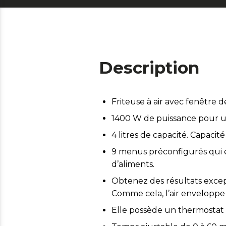
Description
Friteuse à air avec fenêtre d
1400 W de puissance pour une
4 litres de capacité. Capaci
9 menus préconfigurés qui ét
d’aliments.
Obtenez des résultats excep
Comme cela, l’air enveloppe le
Elle possède un thermostat 