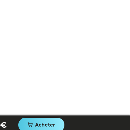
 €
Acheter