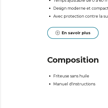
Temps ajustable de 0 à 60 m
Design moderne et compact. Co
Avec protection contre la s
En savoir plus
Composition
Friteuse sans huile
Manuel d'instructions