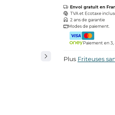
Envoi gratuit en Fra
TVA et Ecotaxe inclus
2 ans de garantie
Modes de paiement.
Paiement en 3, 4
Plus
Friteuses san