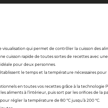
e visualisation qui permet de contrôler la cuisson des ali
 cuisson rapide de toutes sortes de recettes avec une s
té idéale pour deux personnes.
ablissent le temps et la température nécessaires pour c
tionnels en toutes vos recettes grâce à la technologie P
s aliments à l’intérieur, puis sort par les orifices de la par
pour régler la température de 80 ºC jusqu’à 200 ºC.