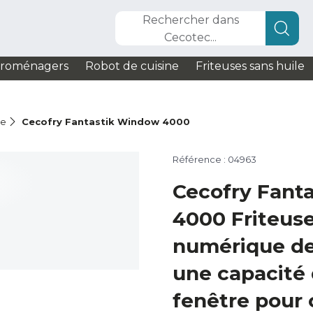
Rechercher dans
Cecotec...
troménagers
Robot de cuisine
Friteuses sans huile
le
Cecofry Fantastik Window 4000
Référence : 04963
Cecofry Fant
4000 Friteuse
numérique de
une capacité 
fenêtre pour 