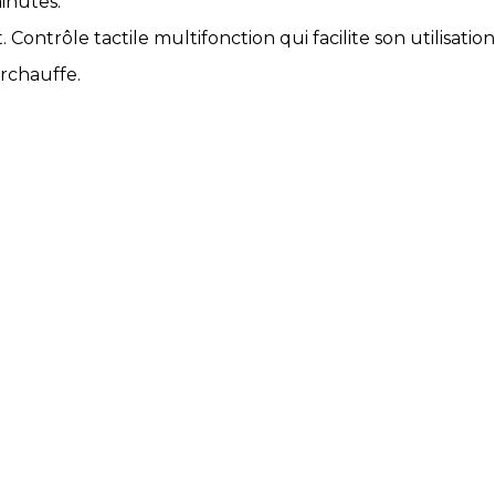
inutes.
ntrôle tactile multifonction qui facilite son utilisation
urchauffe.