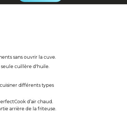
ments sans ouvrir la cuve.
eule cuillère d'huile.
uisiner différents types
erfectCook d’air chaud.
tie arrière de la friteuse.