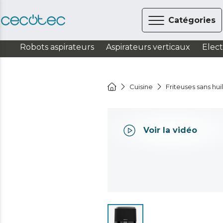
Catégories
Robots aspirateurs
Aspirateurs verticaux
Elec
Cuisine
Friteuses sans hui
Voir la vidéo