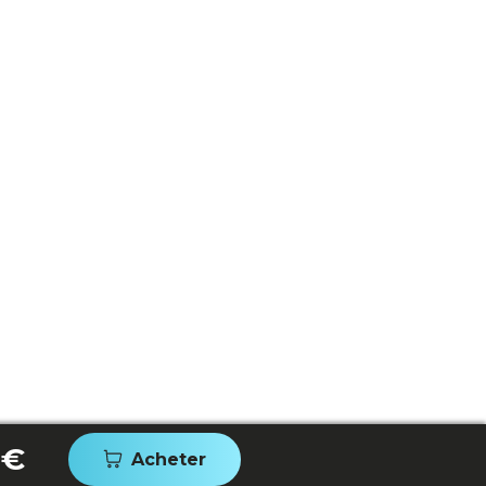
 €
Acheter