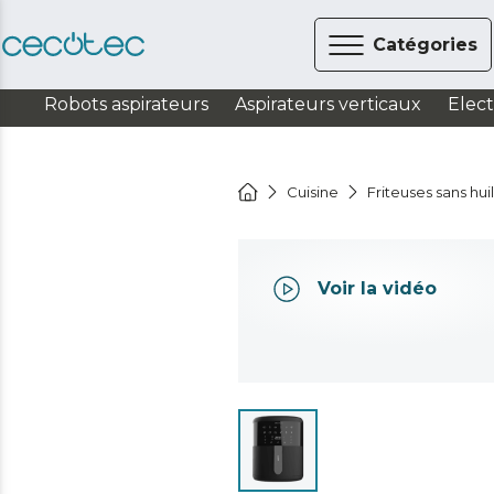
Catégories
Robots aspirateurs
Aspirateurs verticaux
Elec
Cuisine
Friteuses sans hui
Voir la vidéo