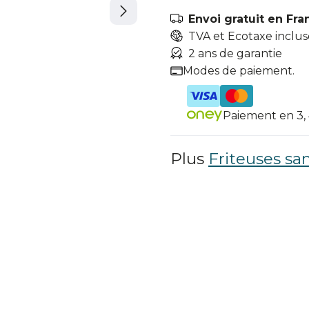
Envoi gratuit en Fra
TVA et Ecotaxe inclus
2 ans de garantie
Modes de paiement.
Paiement en 3, 4
Plus
Friteuses san