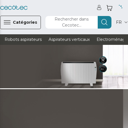
Rechercher dans
Catégories
FR
Cecotec...
Robots aspirateurs
Aspirateurs verticaux
Electroménage