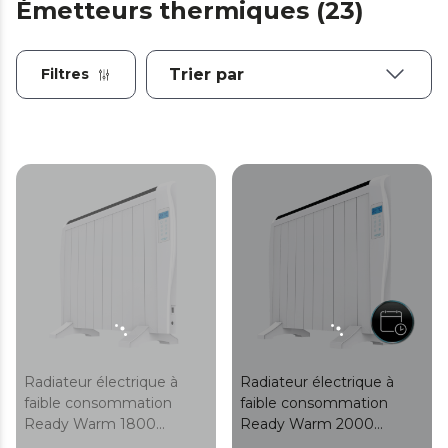
Émetteurs thermiques (23)
Filtres
Radiateur électrique à
Radiateur électrique à
faible consommation
faible consommation
Ready Warm 1800
Ready Warm 2000
Thermal avec 8 éléments,
Thermal. Avec 10