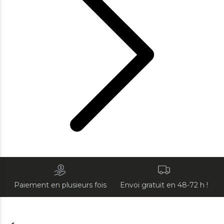
Paiement en plusieurs fois
Envoi gratuit en 48-72 h !