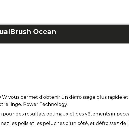
DualBrush Ocean
W vous permet d’obtenir un défroissage plus rapide et ef
otre linge. Power Technology.
n pour des résultats optimaux et des vêtements impecc
nez les poils et les peluches d'un côté, et défroissez de 