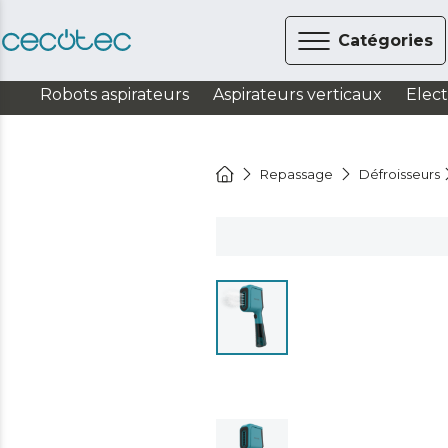
Catégories
Robots aspirateurs
Aspirateurs verticaux
Elec
Repassage
Défroisseurs