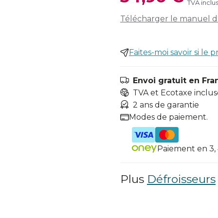
TVA inclu
Télécharger le manuel d'u
Faites-moi savoir si le p
Envoi gratuit en Fra
TVA et Ecotaxe inclus
2 ans de garantie
Modes de paiement.
Paiement en 3, 4
Plus
Défroisseurs