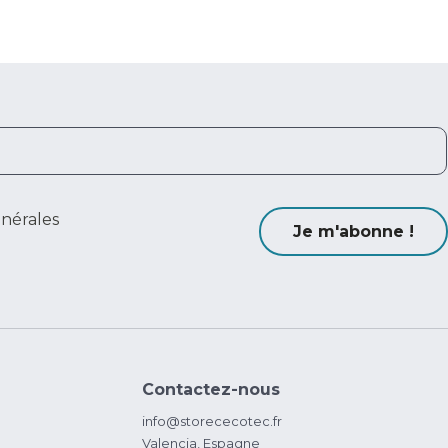
énérales
Je m'abonne !
Contactez-nous
info@storececotec.fr
Valencia, Espagne