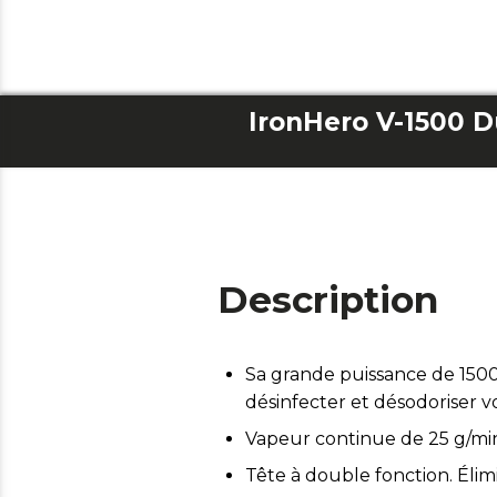
IronHero V-1500 
Description
Sa grande puissance de 1500 
désinfecter et désodoriser v
Vapeur continue de 25 g/mi
Tête à double fonction. Élimi