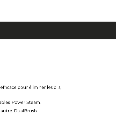
ficace pour éliminer les plis,
ables. Power Steam.
l'autre. DualBrush.