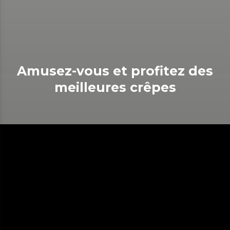
Amusez-vous et profitez des
meilleures crêpes