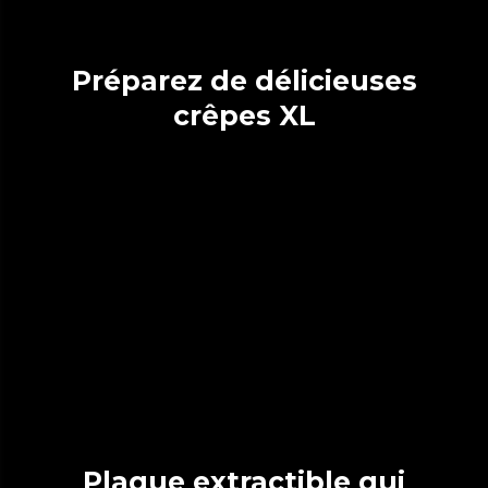
Préparez de délicieuses
crêpes XL
Plaque extractible qui