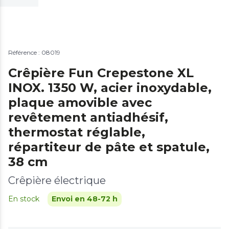
Référence : 08019
Crêpière Fun Crepestone XL
INOX. 1350 W, acier inoxydable,
plaque amovible avec
revêtement antiadhésif,
thermostat réglable,
répartiteur de pâte et spatule,
38 cm
Crêpière électrique
En stock
Envoi en 48-72 h