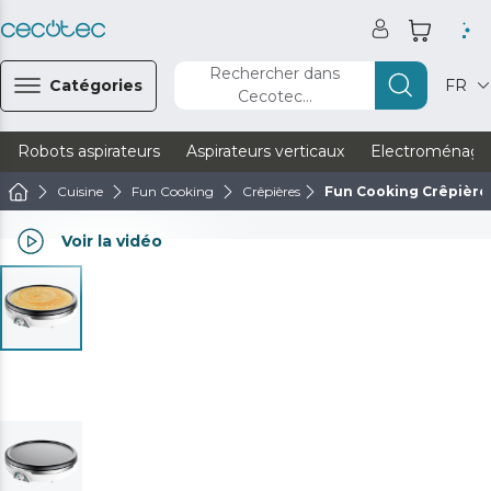
Rechercher dans
Catégories
FR
Cecotec...
Robots aspirateurs
Aspirateurs verticaux
Electroménage
Cuisine
Fun Cooking
Crêpières
Fun Cooking Crêpière
Voir la vidéo