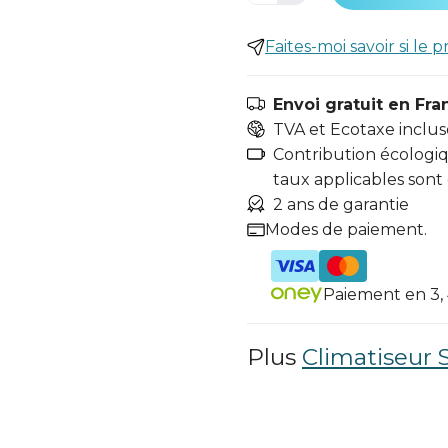
Faites-moi savoir si le p
Envoi gratuit en Fra
TVA et Ecotaxe inclus
Contribution écologiqu
taux applicables sont
2 ans de garantie
Modes de paiement.
Paiement en 3, 4
Plus
Climatiseur S