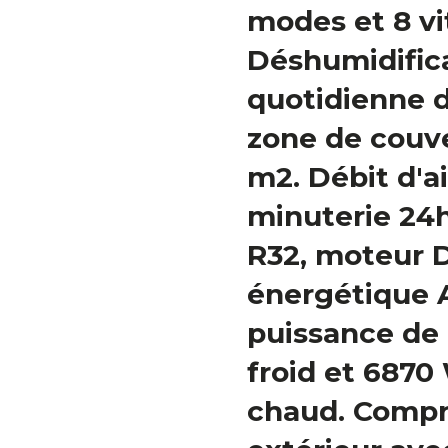
modes et 8 vi
Déshumidific
quotidienne d
zone de couv
m2. Débit d'a
minuterie 24h,
R32, moteur D
énergétique A
puissance de
froid et 6870
chaud. Compr