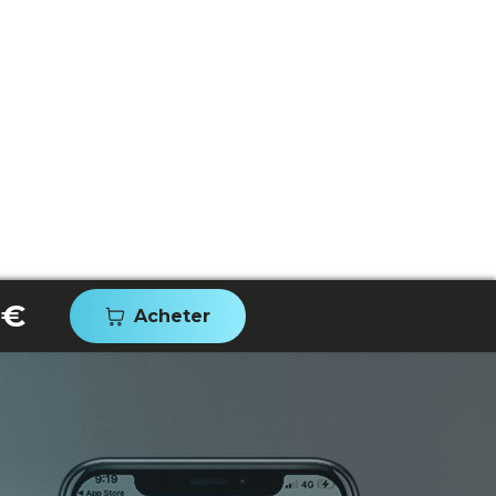
 €
Acheter