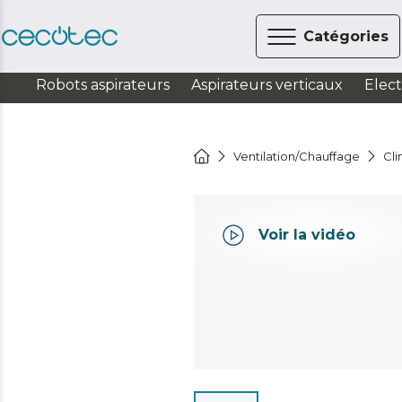
Catégories
Robots aspirateurs
Aspirateurs verticaux
Elec
Ventilation/Chauffage
Cli
Voir la vidéo