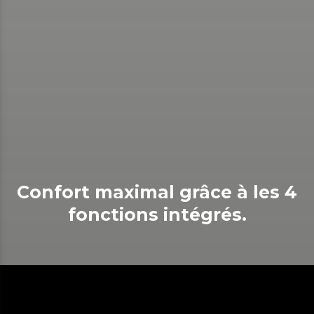
Confort maximal grâce à les 4
fonctions intégrés.