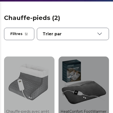
Chauffe-pieds (2)
Filtres
Chauffe-pieds avec arrêt
HeatConfort FootWarmer