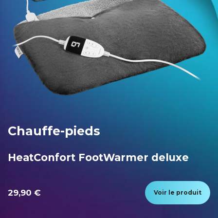
Chauffe-pieds
HeatConfort FootWarmer deluxe
29,90 €
Voir le produit