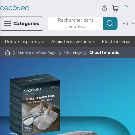
Rechercher dans
Catégories
FR
Cecotec...
Robots aspirateurs
Aspirateurs verticaux
Electroménage
Ventilation/Chauffage
Chauffage
Chauffe-pieds