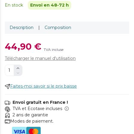
En stock
Envoi en 48-72 h
Description
|
Composition
44,90 €
TVA incluse
Télécharger le manuel d'utilisation
Faites-moi savoir si le prix baisse
Envoi gratuit en France !
TVA et Ecotaxe incluses
2 ans de garantie
Modes de paiement.