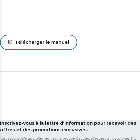
Télécharger le manuel
Inscrivez-vous à la lettre d'information pour recevoir des
offres et des promotions exclusives.
*Le responsable du traitement est le groupe Cecotec (Cecotec Innovaciones S.L.