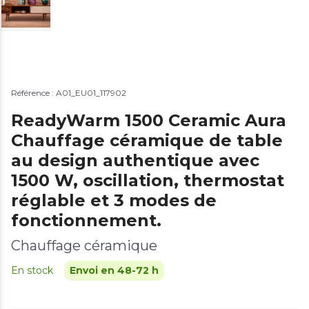
Référence : A01_EU01_117902
ReadyWarm 1500 Ceramic Aura
Chauffage céramique de table
au design authentique avec
1500 W, oscillation, thermostat
réglable et 3 modes de
fonctionnement.
Chauffage céramique
En stock
Envoi en 48-72 h