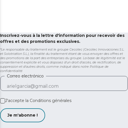
Inscrivez-vous à la lettre d'information pour recevoir des
offres et des promotions exclusives.
*Le responsable du traitement est le groupe Cecotec (Cecotec Innovaciones S.L.
et Solotriatlon S.L.), la finalité du traitement étant de vous envoyer des offres et
des promotions de la part des entreprises du groupe. La base de légitimité est le
consentement explicite et vous disposez d'un droit d'accès, de rectification, de
suppression et d'autres droits, comme indiqué dans notre
Politique de
confidentialité
Correo electrónico
J'accepte la
Conditions générales
Je m'abonne !