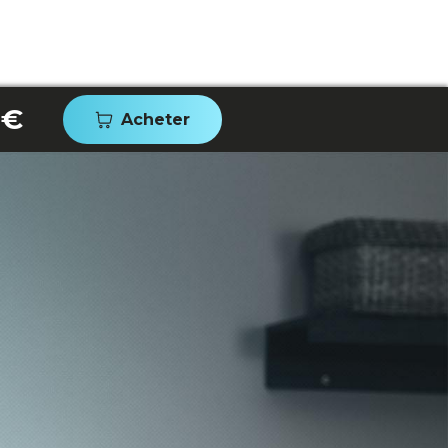
 €
Acheter