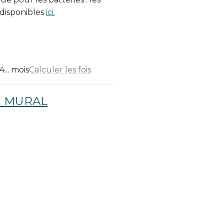
 disponibles
ici.
... mois
Calculer les fois
 MURAL