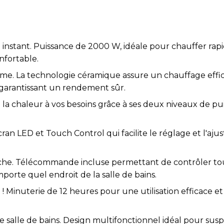
nstant. Puissance de 2000 W, idéale pour chauffer rapid
nfortable.
rme. La technologie céramique assure un chauffage effic
garantissant un rendement sûr.
 la chaleur à vos besoins grâce à ses deux niveaux de p
Écran LED et Touch Control qui facilite le réglage et l'aju
che. Télécommande incluse permettant de contrôler tou
orte quel endroit de la salle de bains.
! Minuterie de 12 heures pour une utilisation efficace e
 salle de bains. Design multifonctionnel idéal pour suspe