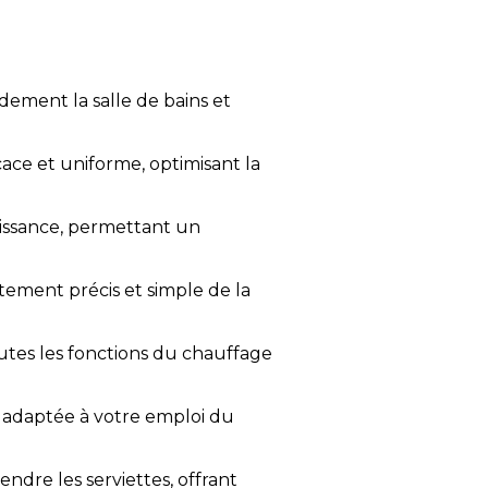
ement la salle de bains et
ace et uniforme, optimisant la
uissance, permettant un
stement précis et simple de la
tes les fonctions du chauffage
t adaptée à votre emploi du
ndre les serviettes, offrant