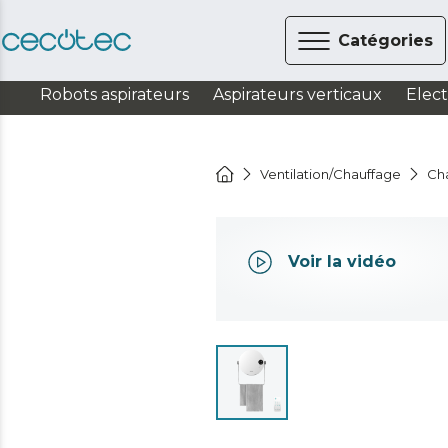
Catégories
Robots aspirateurs
Aspirateurs verticaux
Elec
Ventilation/Chauffage
Ch
Voir la vidéo