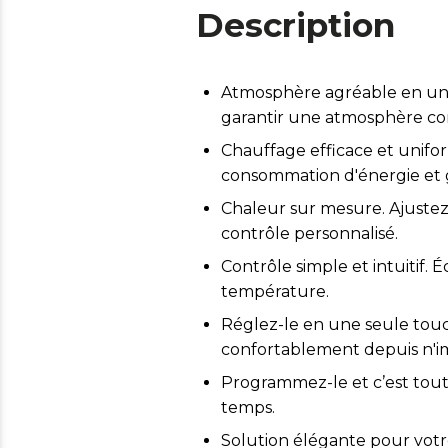
Description
Atmosphère agréable en un i
garantir une atmosphère co
Chauffage efficace et unifo
consommation d'énergie et 
Chaleur sur mesure. Ajustez
contrôle personnalisé.
Contrôle simple et intuitif. 
température.
Réglez-le en une seule tou
confortablement depuis n'imp
Programmez-le et c’est tout 
temps.
Solution élégante pour votre