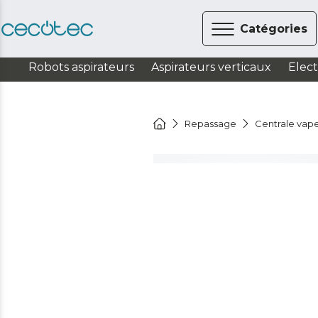
Catégories
Robots aspirateurs
Aspirateurs verticaux
Elec
Repassage
Centrale vap
Voir la vidéo