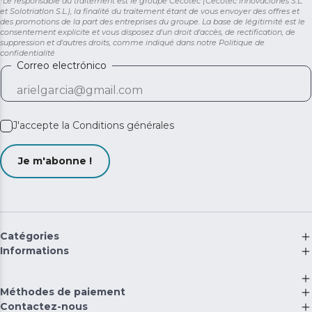
*Le responsable du traitement est le groupe Cecotec (Cecotec Innovaciones S.L.
et Solotriatlon S.L.), la finalité du traitement étant de vous envoyer des offres et
des promotions de la part des entreprises du groupe. La base de légitimité est le
consentement explicite et vous disposez d'un droit d'accès, de rectification, de
suppression et d'autres droits, comme indiqué dans notre
Politique de
confidentialité
Correo electrónico
J'accepte la
Conditions générales
Je m'abonne !
Catégories
Informations
Méthodes de paiement
Contactez-nous