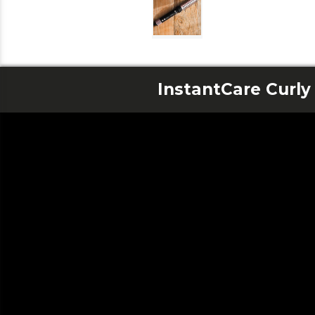
InstantCare Curly