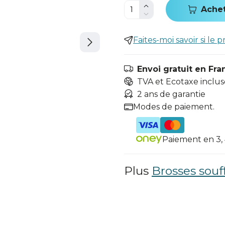
Ache
Faites-moi savoir si le p
Envoi gratuit en Fra
TVA et Ecotaxe inclus
2 ans de garantie
Modes de paiement.
Paiement en 3, 4
Plus
Brosses souf