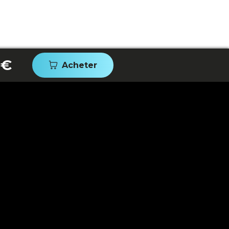
 €
Acheter