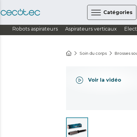
Catégories
Robots aspirateurs
Aspirateurs verticaux
Elec
Soin du corps
Brosses sou
Voir la vidéo