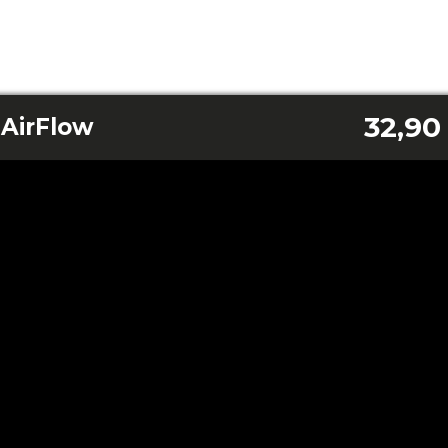
32,90
 AirFlow