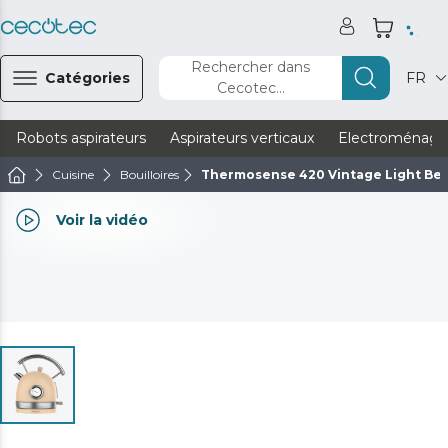
Rechercher dans
Catégories
FR
Cecotec...
Robots aspirateurs
Aspirateurs verticaux
Electroménage
Cuisine
Bouilloires
Thermosense 420 Vintage Light Be
Voir la vidéo