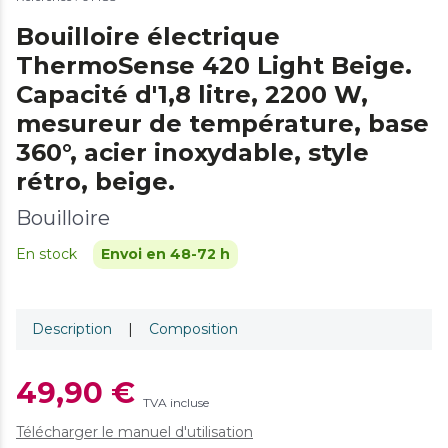
Bouilloire électrique
ThermoSense 420 Light Beige.
Capacité d'1,8 litre, 2200 W,
mesureur de température, base
360°, acier inoxydable, style
rétro, beige.
Bouilloire
En stock
Envoi en 48-72 h
Description
|
Composition
49,90 €
TVA incluse
Télécharger le manuel d'utilisation