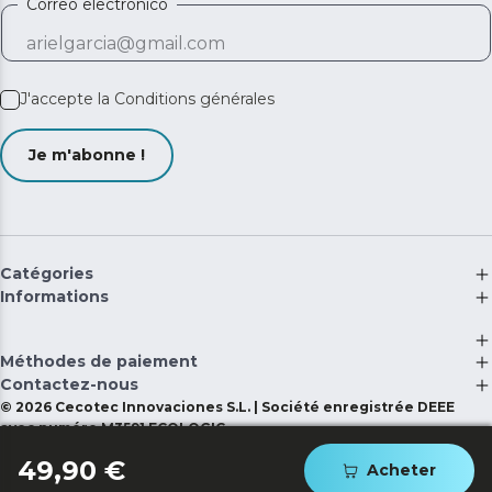
Correo electrónico
J'accepte la
Conditions générales
Je m'abonne !
Catégories
Informations
Méthodes de paiement
Contactez-nous
©
2026
Cecotec Innovaciones S.L. | Société enregistrée DEEE
avec numéro M3591 ECOLOGIC
49,90 €
Acheter