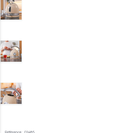
Référence : 01485