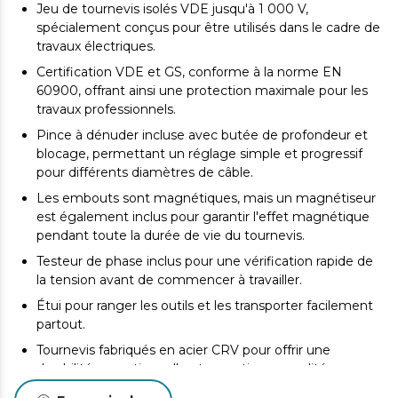
Jeu de tournevis isolés VDE jusqu'à 1 000 V,
spécialement conçus pour être utilisés dans le cadre de
travaux électriques.
Certification VDE et GS, conforme à la norme EN
60900, offrant ainsi une protection maximale pour les
travaux professionnels.
Pince à dénuder incluse avec butée de profondeur et
blocage, permettant un réglage simple et progressif
pour différents diamètres de câble.
Les embouts sont magnétiques, mais un magnétiseur
est également inclus pour garantir l'effet magnétique
pendant toute la durée de vie du tournevis.
Testeur de phase inclus pour une vérification rapide de
la tension avant de commencer à travailler.
Étui pour ranger les outils et les transporter facilement
partout.
Tournevis fabriqués en acier CRV pour offrir une
durabilité exceptionnelle et garantir une qualité
maximale dans les travaux de précision.