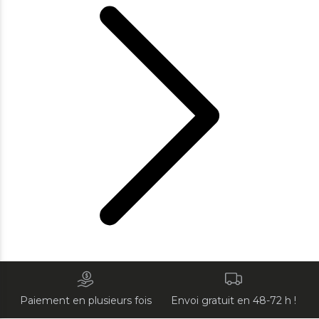
Paiement en plusieurs fois
Envoi gratuit en 48-72 h !