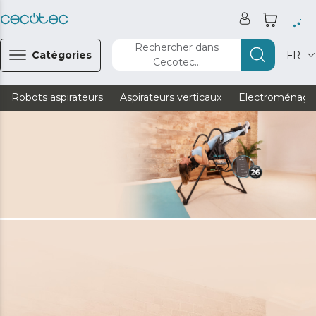
Rechercher dans
Catégories
FR
Cecotec...
Robots aspirateurs
Aspirateurs verticaux
Electroménage