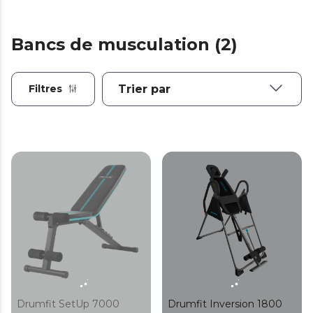
Bancs de musculation (2)
Filtres
Drumfit SetUp 7000
Drumfit Inversion 1800