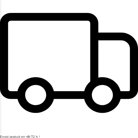
Envoi gratuit en 48-72 h !