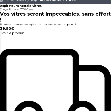
Aspirateurs nettoie-vitres
Conga Rockstar 3700 Glass
Vos vitres seront impeccables, sans effort
!
Pulvérisez, nettoyez et aspirez, le tout avec un seul appareil !
39,90€
Voir le produit