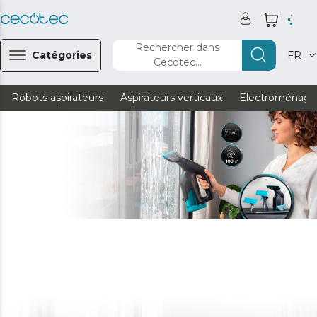
Rechercher dans
Catégories
FR
Cecotec...
Robots aspirateurs
Aspirateurs verticaux
Electroménage