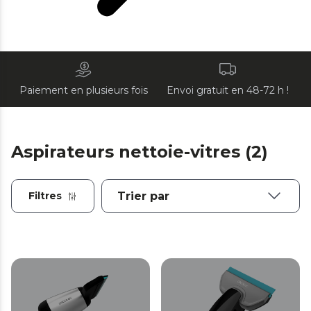
Paiement en plusieurs fois
Envoi gratuit en 48-72 h !
Aspirateurs nettoie-vitres (2)
Filtres