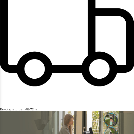
Envoi gratuit en 48-72 h !