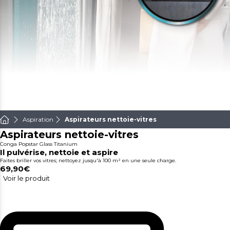
Aspiration
Aspirateurs nettoie-vitres
Aspirateurs nettoie-vitres
Conga Popstar Glass Titanium
Il pulvérise, nettoie et aspire
Faites briller vos vitres; nettoyez jusqu'à 100 m² en une seule charge.
69,90€
Voir le produit