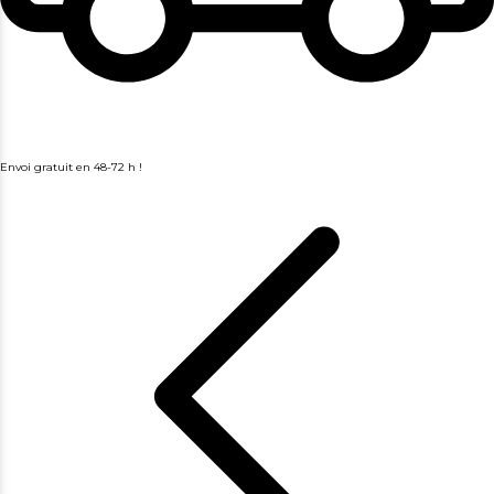
Envoi gratuit en 48-72 h !