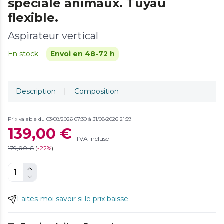
spéciale animaux. Tuyau
flexible.
Aspirateur vertical
En stock
Envoi en 48-72 h
Description
|
Composition
Prix valable du 03/08/2026 07:30 à 31/08/2026 21:59
139,00 €
TVA incluse
179,00 €
(
-
22%
)
Faites-moi savoir si le prix baisse