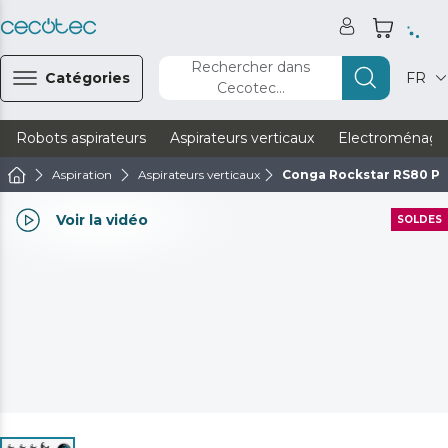
Rechercher dans
Catégories
FR
Cecotec...
Robots aspirateurs
Aspirateurs verticaux
Electroménage
Aspiration
Aspirateurs verticaux
Conga Rockstar RS80 Pe
Voir la vidéo
SOLDES