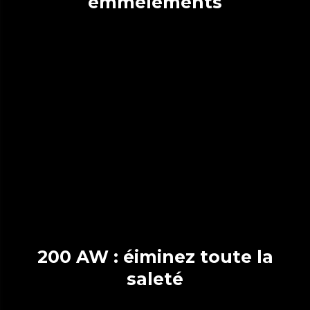
emmêlements
200 AW : éiminez toute la
saleté