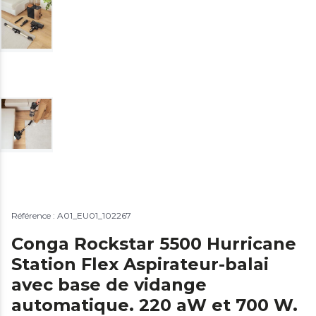
Référence : A01_EU01_102267
Conga Rockstar 5500 Hurricane
Station Flex Aspirateur-balai
avec base de vidange
automatique. 220 aW et 700 W.