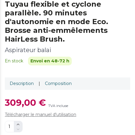
Tuyau flexible et cyclone
parallèle. 90 minutes
d'autonomie en mode Eco.
Brosse anti-emmêlements
HairLess Brush.
Aspirateur balai
En stock
Envoi en 48-72 h
Description
|
Composition
309,00 €
TVA incluse
Télécharger le manuel d'utilisation