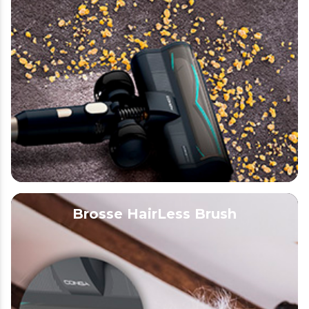
Brosse HairLess Brush