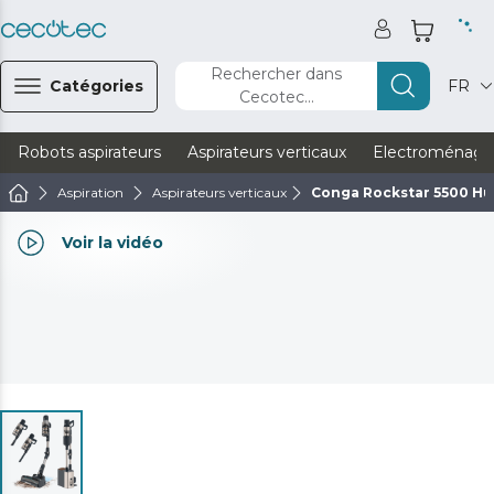
Rechercher dans
Catégories
FR
Cecotec...
Robots aspirateurs
Aspirateurs verticaux
Electroménage
Aspiration
Aspirateurs verticaux
Conga Rockstar 5500 Hur
Voir la vidéo