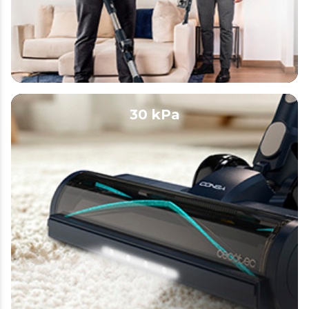
30 kPa