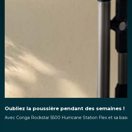
Oubliez la poussière pendant des semaines !
Avec Conga Rockstar 5500 Hurricane Station Flex et sa base de 