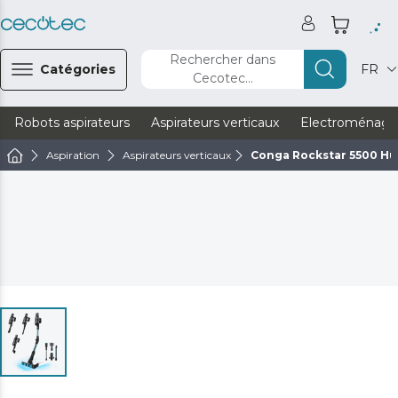
Rechercher dans
Catégories
FR
Cecotec...
Robots aspirateurs
Aspirateurs verticaux
Electroménage
Aspiration
Aspirateurs verticaux
Conga Rockstar 5500 Hu