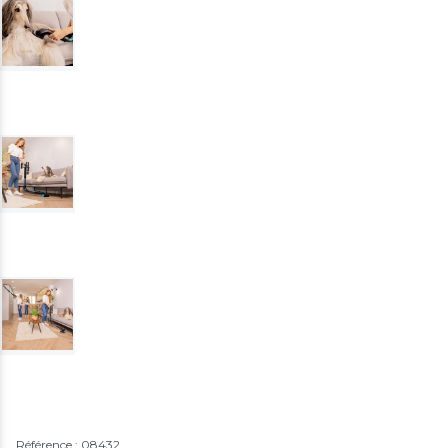
Référence : 08432