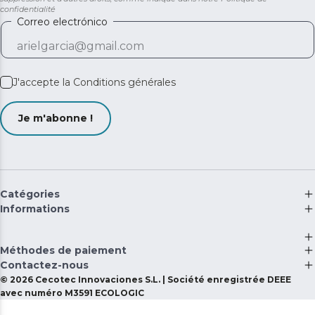
confidentialité
Correo electrónico
J'accepte la
Conditions générales
Je m'abonne !
Catégories
Informations
Méthodes de paiement
Contactez-nous
©
2026
Cecotec Innovaciones S.L. | Société enregistrée DEEE
avec numéro M3591 ECOLOGIC