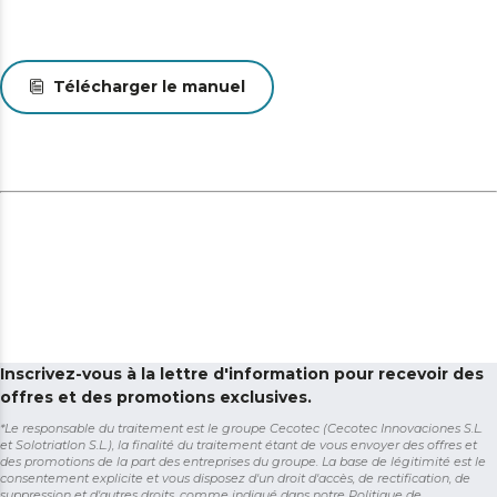
Télécharger le manuel
Inscrivez-vous à la lettre d'information pour recevoir des
offres et des promotions exclusives.
*Le responsable du traitement est le groupe Cecotec (Cecotec Innovaciones S.L.
et Solotriatlon S.L.), la finalité du traitement étant de vous envoyer des offres et
des promotions de la part des entreprises du groupe. La base de légitimité est le
consentement explicite et vous disposez d'un droit d'accès, de rectification, de
suppression et d'autres droits, comme indiqué dans notre
Politique de