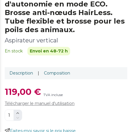
d'autonomie en mode ECO.
Brosse anti-nœuds HairLess.
Tube flexible et brosse pour les
poils des animaux.
Aspirateur vertical
En stock
Envoi en 48-72 h
Description
|
Composition
119,00 €
TVA incluse
Télécharger le manuel d'utilisation
Faites-moi savoir si le prix baisse