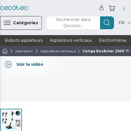
Rechercher dans
Catégories
FR
Cecotec...
Robots aspirateurs
Aspirateurs verticaux
Electroménage
Aspiration
Aspirateurs verticaux
Conga Rockstar 2500 Th
Voir la vidéo