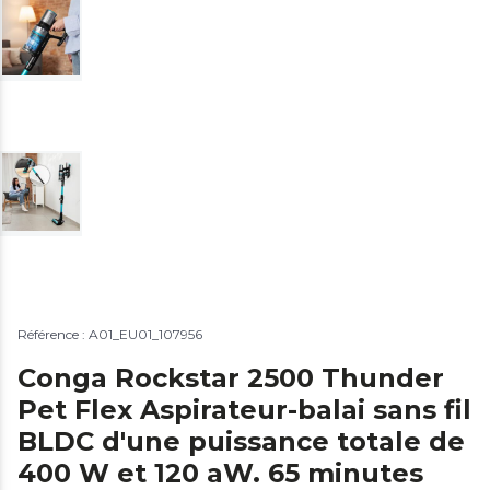
Référence : A01_EU01_107956
Conga Rockstar 2500 Thunder
Pet Flex Aspirateur-balai sans fil
BLDC d'une puissance totale de
400 W et 120 aW. 65 minutes