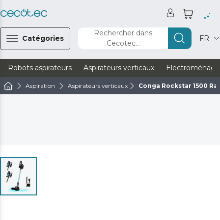
Rechercher dans
Catégories
FR
Cecotec...
Robots aspirateurs
Aspirateurs verticaux
Electroménage
Aspiration
Aspirateurs verticaux
Conga Rockstar 1500 Ra