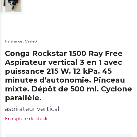
Référence : 09940
Conga Rockstar 1500 Ray Free
Aspirateur vertical 3 en 1 avec
puissance 215 W. 12 kPa. 45
minutes d'autonomie. Pinceau
mixte. Dépôt de 500 ml. Cyclone
parallèle.
aspirateur vertical
En rupture de stock