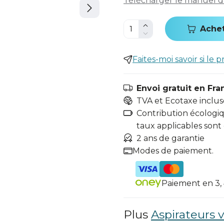
Télécharger le manuel d'u
Ache
Faites-moi savoir si le p
Envoi gratuit en Fra
TVA et Ecotaxe inclus
Contribution écologiqu
taux applicables sont
2 ans de garantie
Modes de paiement.
Paiement en 3, 4
Plus
Aspirateurs 