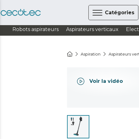
Catégories
Robots aspirateurs
Aspirateurs verticaux
Elec
Aspiration
Aspirateurs ver
Voir la vidéo