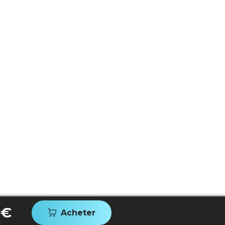
 €
Acheter