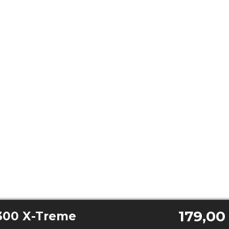
179,00
300 X-Treme