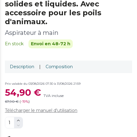
solides et liquides. Avec
accessoire pour les poils
d'animaux.
Aspirateur à main
En stock
Envoi en 48-72 h
Description
|
Composition
Prix valable du 03/08/2026 07:30 à 31/08/2026 21:59
54,90 €
TVA incluse
67,90 €
(
-
19%
)
Télécharger le manuel d'utilisation