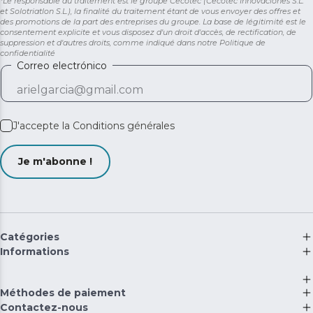
*Le responsable du traitement est le groupe Cecotec (Cecotec Innovaciones S.L.
et Solotriatlon S.L.), la finalité du traitement étant de vous envoyer des offres et
des promotions de la part des entreprises du groupe. La base de légitimité est le
consentement explicite et vous disposez d'un droit d'accès, de rectification, de
suppression et d'autres droits, comme indiqué dans notre
Politique de
confidentialité
Correo electrónico
J'accepte la
Conditions générales
Je m'abonne !
Catégories
Informations
Méthodes de paiement
Contactez-nous