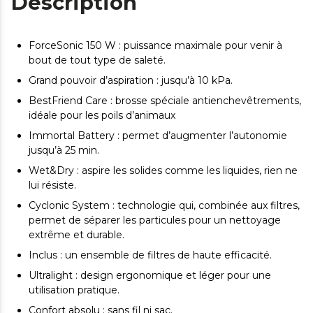
Description
ForceSonic 150 W : puissance maximale pour venir à
bout de tout type de saleté.
Grand pouvoir d’aspiration : jusqu’à 10 kPa.
BestFriend Care : brosse spéciale antienchevêtrements,
idéale pour les poils d’animaux
Immortal Battery : permet d’augmenter l’autonomie
jusqu’à 25 min.
Wet&Dry : aspire les solides comme les liquides, rien ne
lui résiste.
Cyclonic System : technologie qui, combinée aux filtres,
permet de séparer les particules pour un nettoyage
extrême et durable.
Inclus : un ensemble de filtres de haute efficacité.
Ultralight : design ergonomique et léger pour une
utilisation pratique.
Confort absolu : sans fil ni sac.