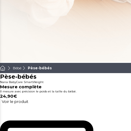
Bébé
Pèse-bébés
Pèse-bébés
Nana BabyCare SmartWeight
Mesure complète
Il mesure avec précision le poids et la taille du bébé.
24,90€
Voir le produit