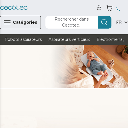
Rechercher dans
Catégories
FR
Cecotec...
Robots aspirateurs
Aspirateurs verticaux
Electroménage