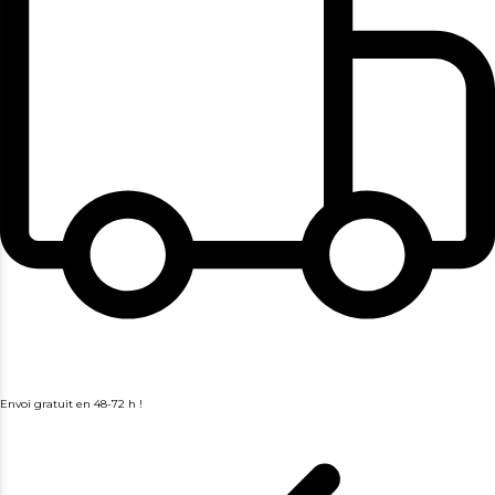
Envoi gratuit en 48-72 h !