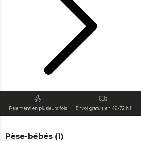
Paiement en plusieurs fois
Envoi gratuit en 48-72 h !
Pèse-bébés (1)