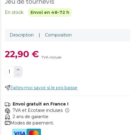
Jeu de tournevis
En stock
Envoi en 48-72 h
Description
|
Composition
22,90 €
TVA incluse
Faites-moi savoir si le prix baisse
Envoi gratuit en France !
TVA et Ecotaxe incluses
2 ans de garantie
Modes de paiement.