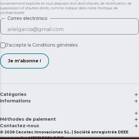
consentement explicite et vous disposez d'un droit d'accès, de rectification, de
suppression et d'autres droits, comme indiqué dans notre
Politique de
confidentialité
Correo electrónico
J'accepte la
Conditions générales
Je m'abonne !
Catégories
Informations
Méthodes de paiement
Contactez-nous
©
2026
Cecotec Innovaciones S.L. | Société enregistrée DEEE
avec numéro M3591 ECOLOGIC