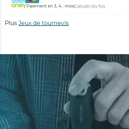
Paiement en 3, 4... mois
Calculer les fois
Plus
Jeux de tournevis