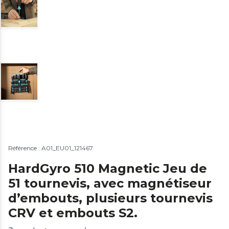
Référence : A01_EU01_121467
HardGyro 510 Magnetic Jeu de
51 tournevis, avec magnétiseur
d’embouts, plusieurs tournevis
CRV et embouts S2.