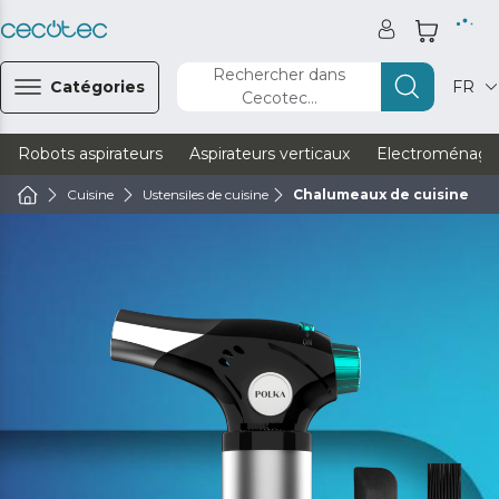
Rechercher dans
Catégories
FR
Cecotec...
Robots aspirateurs
Aspirateurs verticaux
Electroménage
Cuisine
Ustensiles de cuisine
Chalumeaux de cuisine