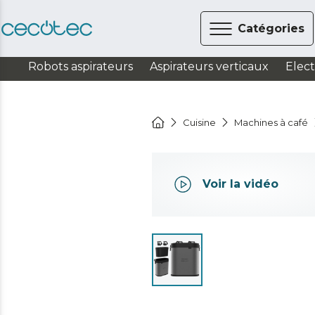
Catégories
Robots aspirateurs
Aspirateurs verticaux
Elec
Cuisine
Machines à café
Voir la vidéo