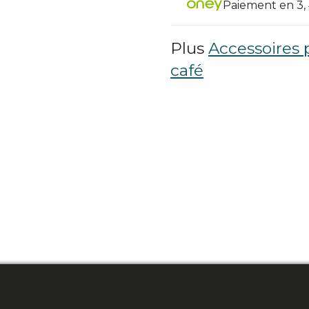
Paiement en 3, 4
Plus
Accessoires 
café