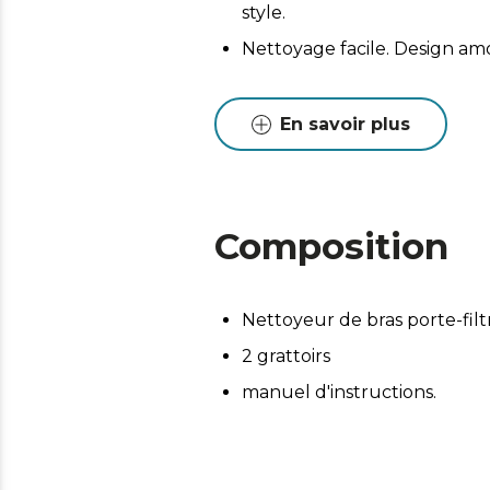
style.
Nettoyage facile. Design a
En savoir plus
Composition
Nettoyeur de bras porte-filt
2 grattoirs
manuel d'instructions.