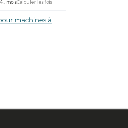
... mois
Calculer les fois
pour machines à