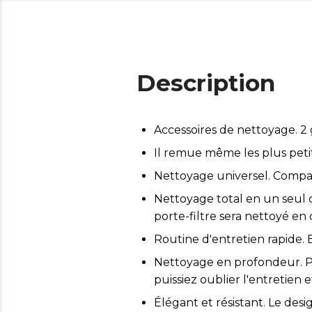
Description
Accessoires de nettoyage. 2 g
Il remue même les plus petit
Nettoyage universel. Compati
Nettoyage total en un seul cl
porte-filtre sera nettoyé e
Routine d'entretien rapide. 
Nettoyage en profondeur. Pui
puissiez oublier l'entretien e
Élégant et résistant. Le des